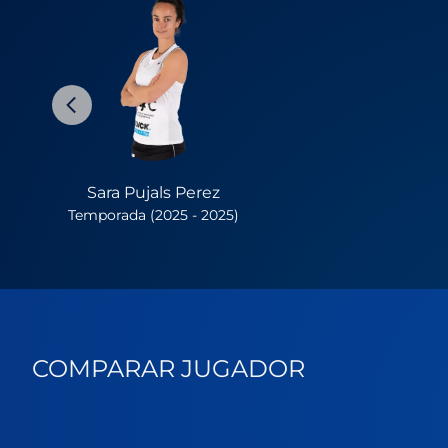
Sara Pujals Perez
Temporada (2025 - 2025)
COMPARAR JUGADOR