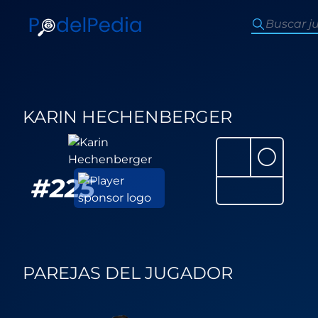
KARIN HECHENBERGER
⚪
#
225
PAREJAS DEL JUGADOR