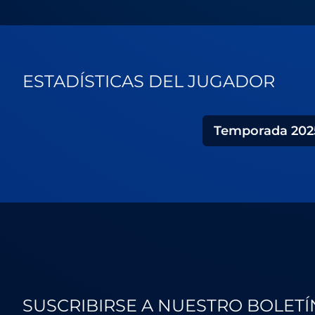
ESTADÍSTICAS DEL JUGADOR
Temporada
202
SUSCRIBIRSE A NUESTRO BOLETÍ