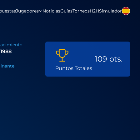
puestas
Jugadores
Noticias
Guías
Torneos
H2H
Simulador
Nacimiento
 1988
109 pts.
inante
Puntos Totales