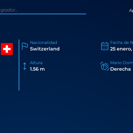
A
Nacionalidad
Fecha de 
Switzerland
25 enero,
Altura
Mano Dom
1.56 m
Derecha