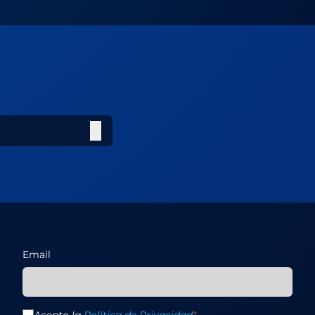
Email