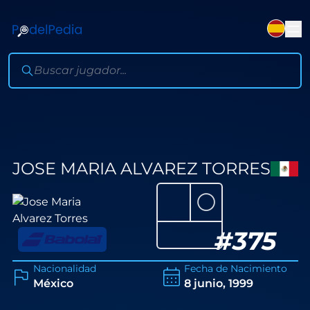
JOSE MARIA ALVAREZ TORRES
⚪
#
375
Nacionalidad
Fecha de Nacimiento
México
8 junio, 1999