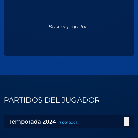
Buscar jugador...
PARTIDOS DEL JUGADOR
Temporada
2024
(
1
partido
)