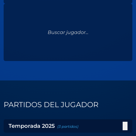
Buscar jugador...
PARTIDOS DEL JUGADOR
Temporada
2025
(
3
partidos
)