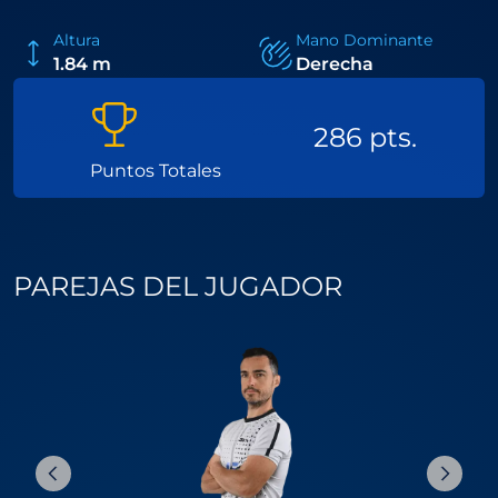
Altura
Mano Dominante
1.84 m
Derecha
286 pts.
Puntos Totales
PAREJAS DEL JUGADOR