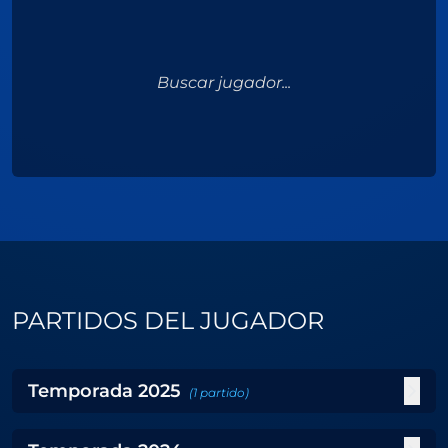
Buscar jugador...
PARTIDOS DEL JUGADOR
Temporada
2025
(
1
partido
)