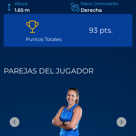
Altura
Mano Dominante
1.65 m
Derecha
93 pts.
Puntos Totales
PAREJAS DEL JUGADOR