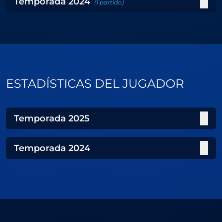
Temporada
2024
(
1
partido
)
ESTADÍSTICAS DEL JUGADOR
Temporada
2025
Temporada
2024