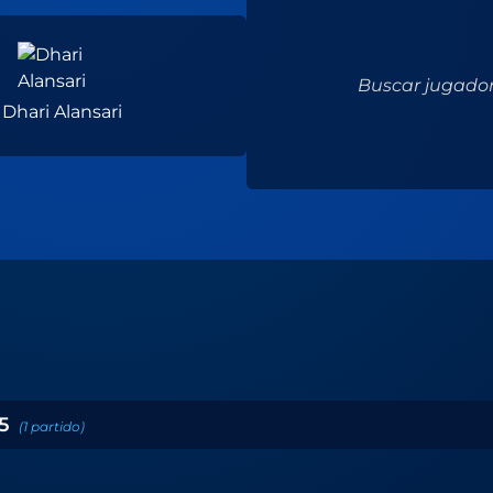
Buscar jugador.
Dhari Alansari
5
(
1
partido
)