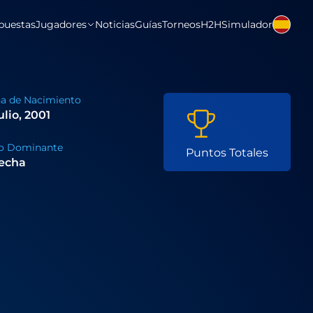
puestas
Jugadores
Noticias
Guías
Torneos
H2H
Simulador
a de Nacimiento
ulio, 2001
o Dominante
Puntos Totales
echa