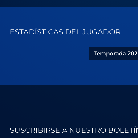
ESTADÍSTICAS DEL JUGADOR
Temporada
202
SUSCRIBIRSE A NUESTRO BOLETÍ