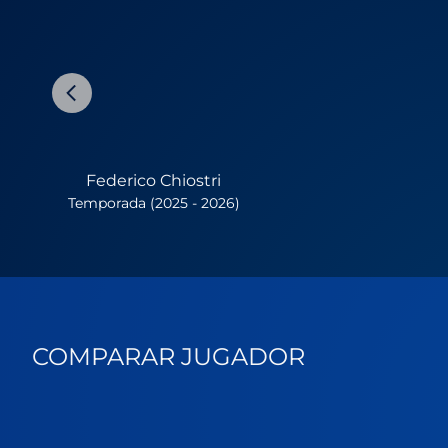
Federico Chiostri
Temporada (2025 - 2026)
COMPARAR JUGADOR