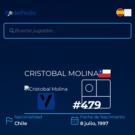
CRISTOBAL MOLINA
⚪
#
479
Nacionalidad
Fecha de Nacimiento
Chile
8 julio, 1997