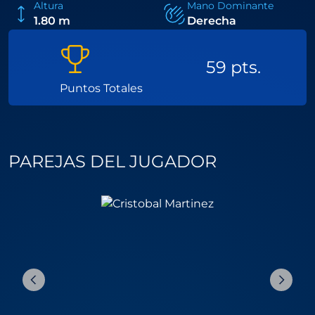
Altura
Mano Dominante
1.80 m
Derecha
59 pts.
Puntos Totales
PAREJAS DEL JUGADOR