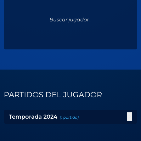
Buscar jugador...
PARTIDOS DEL JUGADOR
Temporada
2024
(
1
partido
)