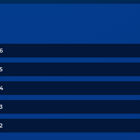
6
5
4
3
2