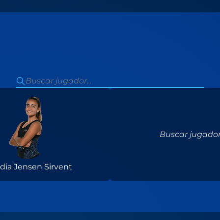
Buscar jugador.
dia Jensen Sirvent