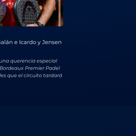
Galán e Icardo y Jensen
 una querencia especial
l Bordeaux Premier Padel
es que el circuito tardará