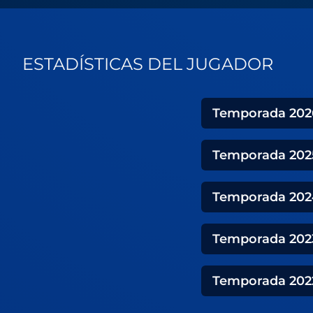
ESTADÍSTICAS DEL JUGADOR
Temporada
202
Temporada
202
Temporada
202
Temporada
202
Temporada
202