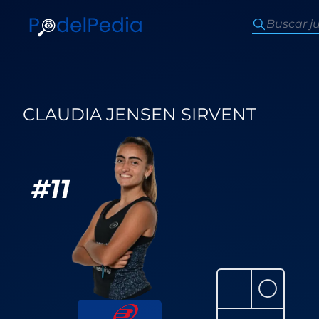
CLAUDIA JENSEN SIRVENT
#
11
⚪