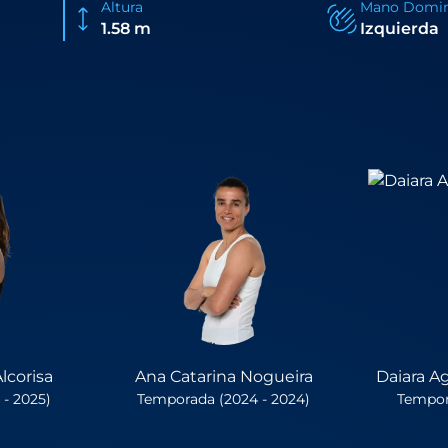
Altura
Mano Domi
1.58 m
Izquierda
lcorisa
Ana Catarina Nogueira
Daiara A
- 2025)
Temporada (2024 - 2024)
Tempor