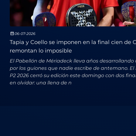
06-07-2026
Tapia y Coello se imponen en la final cien de 
remontan lo imposible
El Pabellón de Mériadeck lleva años desarrollando
por los guiones que nadie escribe de antemano. E
P2 2026 cerró su edición este domingo con dos final
en olvidar: una llena de n