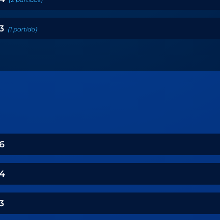
3
(
1
partido
)
6
4
3