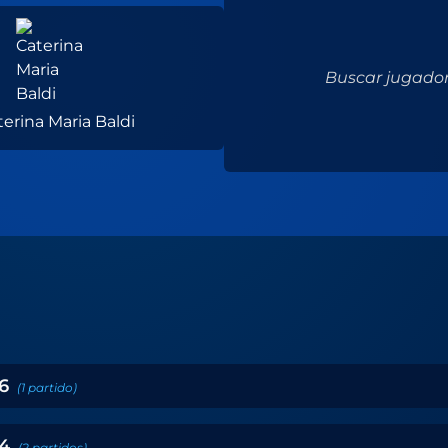
Buscar jugador.
terina Maria Baldi
6
(
1
partido
)
4
(
2
partidos
)