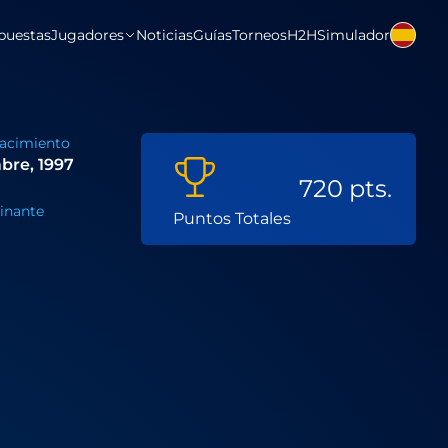
puestas
Jugadores
Noticias
Guías
Torneos
H2H
Simulador
acimiento
bre, 1997
720 pts.
inante
Puntos Totales