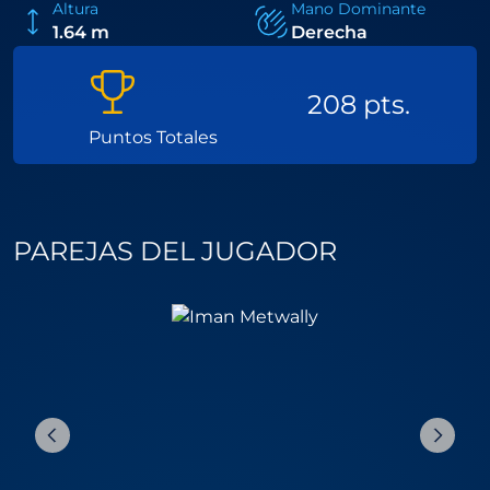
Altura
Mano Dominante
1.64 m
Derecha
208 pts.
Puntos Totales
PAREJAS DEL JUGADOR