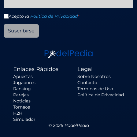
Acepto la
Política de Privacidad
*
Suscribirse
Enlaces Rápidos
Legal
Apuestas
Sobre Nosotros
Jugadores
Contacto
Ranking
Términos de Uso
Parejas
Política de Privacidad
Noticias
Torneos
H2H
Simulador
©
2026
PadelPedia