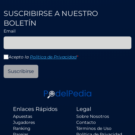
SUSCRIBIRSE A NUESTRO
BOLETÍN
Email
Acepto la
Política de Privacidad
*
Suscribirse
Enlaces Rápidos
Legal
Apuestas
Sobre Nosotros
Jugadores
Contacto
Ranking
Términos de Uso
Parejas
Política de Privacidad