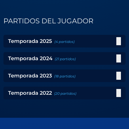
PARTIDOS DEL JUGADOR
Temporada
2025
(
4
partidos
)
Temporada
2024
(
21
partidos
)
Temporada
2023
(
18
partidos
)
Temporada
2022
(
20
partidos
)