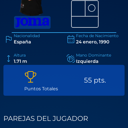
⚪
Nacionalidad
Fecha de Nacimiento
España
24 enero, 1990
Altura
Mano Dominante
1.71 m
Izquierda
55 pts.
Puntos Totales
PAREJAS DEL JUGADOR