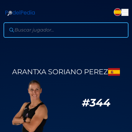
ARANTXA SORIANO PEREZ
#
344