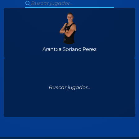
Arantxa Soriano Perez
Buscar jugador...