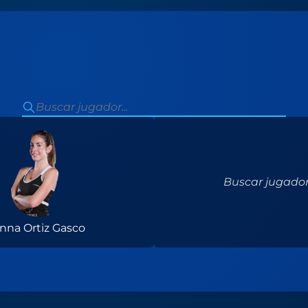
Buscar jugador.
nna Ortiz Gasco