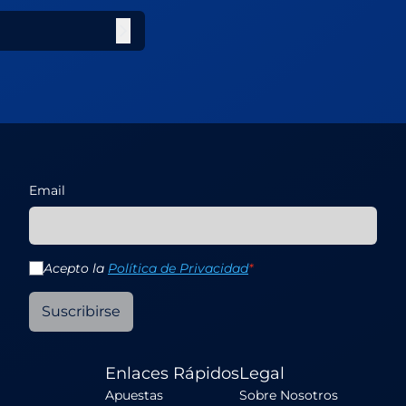
Email
Acepto la
Política de Privacidad
*
Suscribirse
Enlaces Rápidos
Legal
Apuestas
Sobre Nosotros