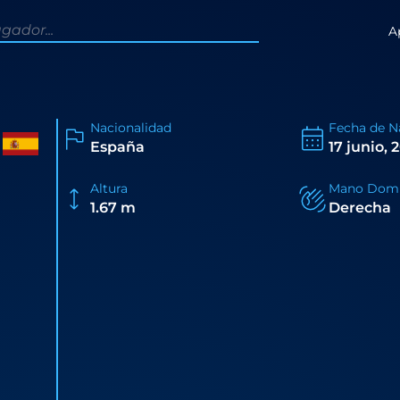
A
Nacionalidad
Fecha de N
España
17 junio, 
Altura
Mano Domi
1.67 m
Derecha