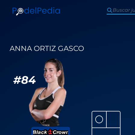
ANNA ORTIZ GASCO
#
84
⚪