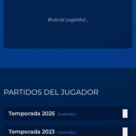
Buscar jugador...
PARTIDOS DEL JUGADOR
Temporada
2025
(
1
partido
)
Temporada
2023
(
1
partido
)