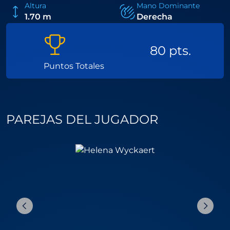
Altura
Mano Dominante
1.70 m
Derecha
80 pts.
Puntos Totales
PAREJAS DEL JUGADOR