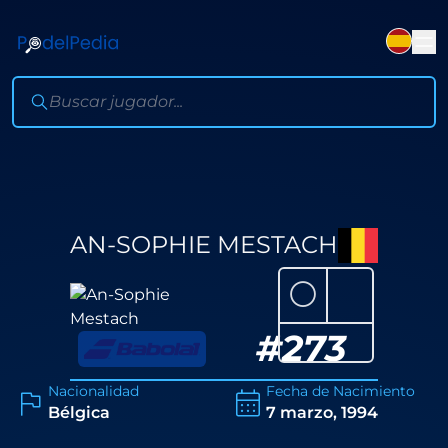
AN-SOPHIE MESTACH
⚪
#
273
Nacionalidad
Fecha de Nacimiento
Bélgica
7 marzo, 1994