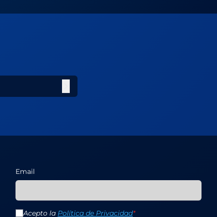
Email
Acepto la
Política de Privacidad
*