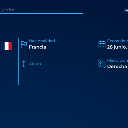
A
Nacionalidad
Fecha de 
Francia
28 junio,
Mano Dom
Altura
Derecha