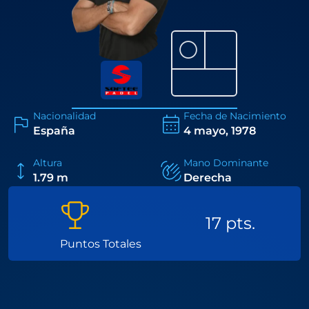
⚪
Nacionalidad
Fecha de Nacimiento
España
4 mayo, 1978
Altura
Mano Dominante
1.79 m
Derecha
17 pts.
Puntos Totales